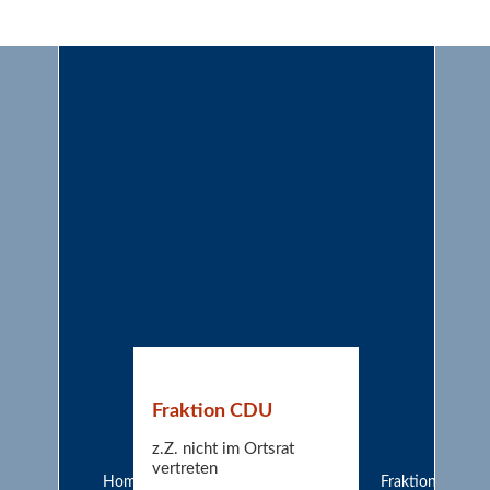
Fraktion CDU
z.Z. nicht im Ortsrat
vertreten
Home
Fraktion