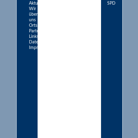
Aktuelles
SPD
Wir
über
uns
Ortsrat
Parteien
Links
Datenschutz
Impressum